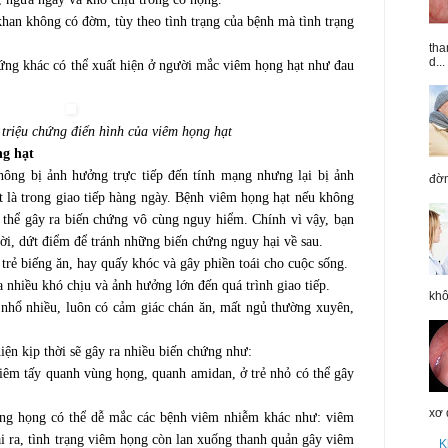
han không có đờm, tùy theo tình trạng của bệnh mà tình trạng
tha
d...
hứng khác có thể xuất hiện ở người mắc viêm họng hạt như đau
 triệu chứng điển hình của viêm họng hạt
ng hạt
ng bị ảnh hưởng trực tiếp đến tính mạng nhưng lại bị ảnh
đờm
t là trong giao tiếp hàng ngày. Bệnh viêm họng hạt nếu không
ó thể gây ra biến chứng vô cùng nguy hiểm. Chính vì vậy, bạn
thời, dứt điểm để tránh những biến chứng nguy hại về sau.
trẻ biếng ăn, hay quấy khóc và gây phiền toái cho cuộc sống.
 nhiều khó chịu và ảnh hưởng lớn đến quá trình giao tiếp.
khô
 nhổ nhiều, luôn có cảm giác chán ăn, mất ngủ thường xuyên,
ện kịp thời sẽ gây ra nhiều biến chứng như:
iêm tấy quanh vùng họng, quanh amidan, ở trẻ nhỏ có thể gây
xơ 
ng họng có thể dễ mắc các bệnh viêm nhiễm khác như: viêm
i ra, tình trạng viêm họng còn lan xuống thanh quản gây viêm
K