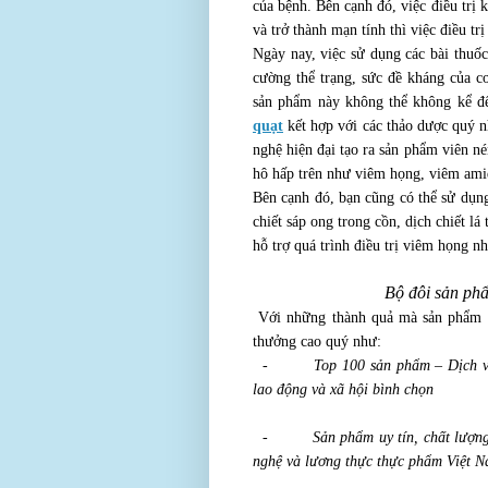
của bệnh. Bên cạnh đó, việc điều trị 
và trở thành mạn tính thì việc điều tri
Ngày nay, việc sử dụng các bài thuốc
cường thể trạng, sức đề kháng của cơ
sản phẩm này không thể không kể đ
quạt
kết hợp với các thảo dược quý n
nghệ hiện đại tạo ra sản phẩm viên né
hô hấp trên như viêm họng, viêm ami
Bên cạnh đó, bạn cũng có thể sử dụng
chiết sáp ong trong cồn, dịch chiết lá
hỗ trợ quá trình điều trị viêm họng n
Bộ đôi sản phẩ
Với những thành quả mà sản phẩm đ
thưởng cao quý như:
-
Top 100 sản phẩm – Dịch vụ
lao động và xã hội bình chọn
-
Sản phẩm uy tín, chất lượn
nghệ và lương thực thực phẩm Việt N