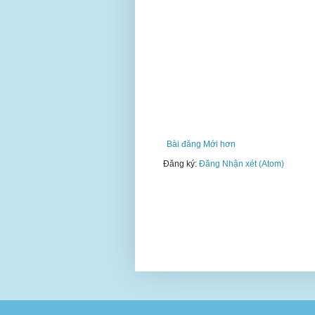
Bài đăng Mới hơn
Đăng ký:
Đăng Nhận xét (Atom)