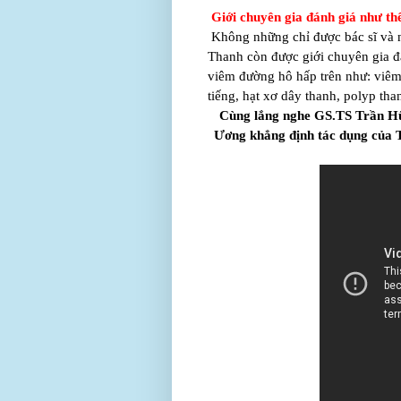
Giới chuyên gia đánh giá như t
Không những chỉ được bác sĩ và n
Thanh còn được giới chuyên gia đá
viêm đường hô hấp trên như: viêm
tiếng, hạt xơ dây thanh, polyp tha
Cùng lắng nghe GS.TS Trần Hữ
Ương khẳng định t
ác dụng của 