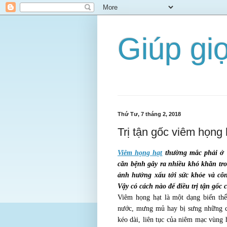
Giúp gi
Thứ Tư, 7 tháng 2, 2018
Trị tận gốc viêm họng 
Viêm họng hạt
thường mắc phải ở n
căn bệnh gây ra nhiều khó khăn tr
ảnh hưởng xấu tới sức khỏe và công
Vậy có cách nào để điều trị tận gốc
Viêm họng hạt là một dạng biến th
nước, mưng mủ hay bị sưng những cụ
kéo dài, liên tục của niêm mạc vùng