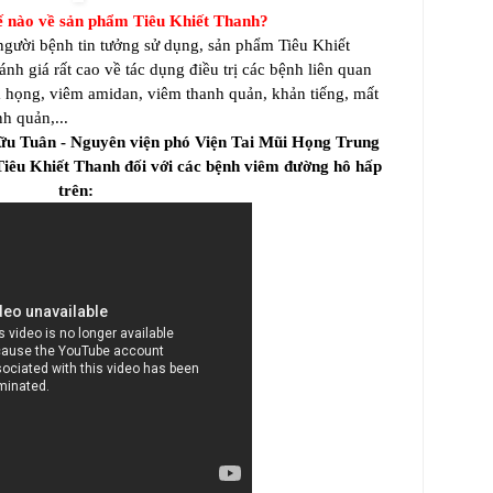
hế nào về sản phẩm Tiêu Khiết Thanh?
gười bệnh tin tưởng sử dụng, sản phẩm Tiêu Khiết
nh giá rất cao về tác dụng điều trị các bệnh liên quan
 họng, viêm amidan, viêm thanh quản, khản tiếng, mất
nh quản,...
u Tuân - Nguyên viện phó Viện Tai Mũi Họng Trung
Tiêu Khiết Thanh đối với các bệnh viêm đường hô hấp
trên
: