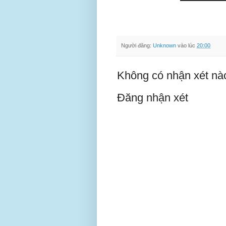
Người đăng:
Unknown
vào lúc
20:00
Không có nhận xét nà
Đăng nhận xét