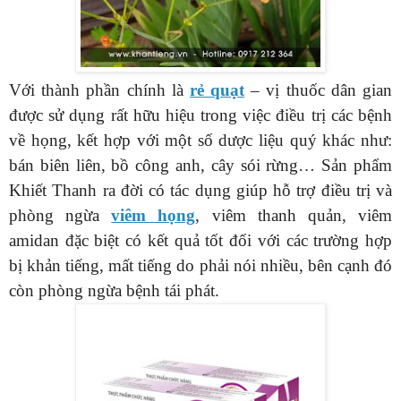
Với thành phần chính là
rẻ quạt
– vị thuốc dân gian
được sử dụng rất hữu hiệu trong việc điều trị các bệnh
về họng, kết hợp với một số dược liệu quý khác như:
bán biên liên, bồ công anh, cây sói rừng… Sản phẩm
Khiết Thanh ra đời có tác dụng giúp hỗ trợ điều trị và
phòng ngừa
viêm họng
, viêm thanh quản, viêm
amidan đặc biệt có kết quả tốt đối với các trường hợp
bị khản tiếng, mất tiếng do phải nói nhiều, bên cạnh đó
còn phòng ngừa bệnh tái phát.