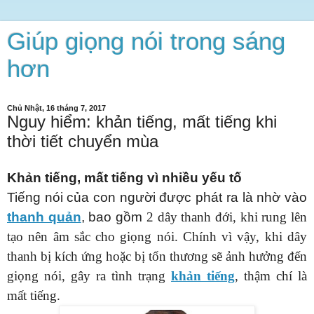
Giúp giọng nói trong sáng
hơn
Chủ Nhật, 16 tháng 7, 2017
Nguy hiểm: khản tiếng, mất tiếng khi
thời tiết chuyển mùa
K
hản tiếng, mất tiếng
vì nhiều yếu tố
Tiếng nói của con người được phát ra là nhờ vào
thanh quản
, bao gồm
2 dây thanh đới, khi rung lên
tạo nên âm sắc cho giọng nói. Chính vì vậy, khi dây
thanh bị kích ứng hoặc bị tổn thương sẽ ảnh hưởng đến
giọng nói, gây ra tình trạng
khản tiếng
, thậm chí là
mất tiếng
.