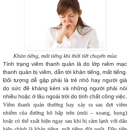
K
hản tiếng, mất tiếng
khi thời tiết chuyển mùa
Tình trạng viêm thanh quản là do lớp niêm mạc
thanh quản bị viêm, dẫn tới khản tiếng, mất tiếng.
Đối tượng dễ gặp phải là trẻ nhỏ hay người già
do sức đề kháng kém và những người phải nói
nhiều hoặc ở lâu ngoài trời do tính chất công việc.
Viêm thanh quản thường
hay
xảy ra sau đợt viêm
nhiễm của đường hô hấp trên (mũi – xoang, họng)
hoặc có thể xuất hiện ngay sau khi bị cảm lạnh với dấu
hiệu chính là khản tiếng, mất tiếng đột ngột.
Đầu tiên