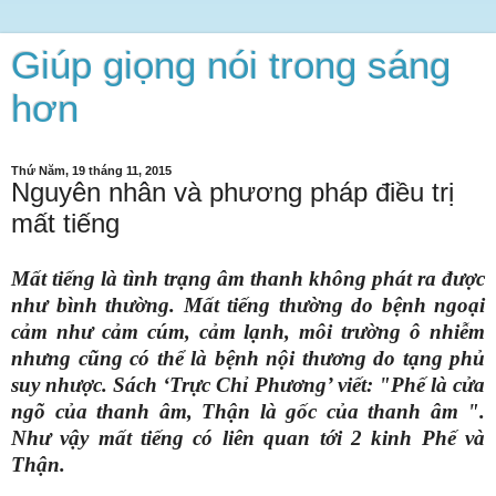
Giúp giọng nói trong sáng
hơn
Thứ Năm, 19 tháng 11, 2015
Nguyên nhân và phương pháp điều trị
mất tiếng
Mất tiếng là tình trạng âm thanh không phát ra được
như bình thường. Mất tiếng thường do bệnh ngoại
cảm như cảm cúm, cảm lạnh, môi trường ô nhiễm
nhưng cũng có thể là bệnh nội thương do tạng phủ
suy nhược. Sách ‘Trực Chỉ Phương’ viết: "Phế là cửa
ngõ của thanh âm, Thận là gốc của thanh âm ".
Như vậy mất tiếng có liên quan tới 2 kinh Phế và
Thận.