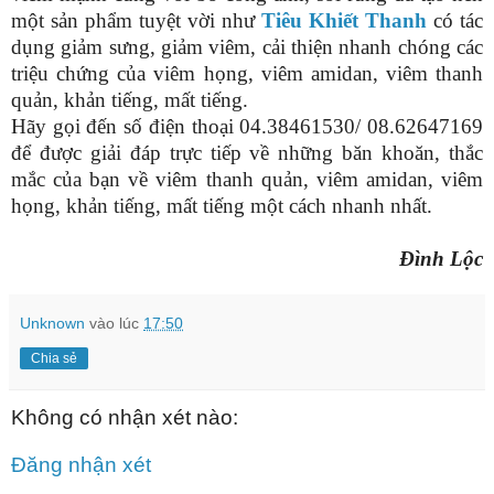
một sản phẩm tuyệt vời như
Tiêu Khiết Thanh
có tác
dụng giảm sưng, giảm viêm, cải thiện nhanh chóng các
triệu chứng của viêm họng, viêm amidan, viêm thanh
quản, khản tiếng, mất tiếng.
Hãy gọi đến số điện thoại 04.38461530/ 08.62647169
để được giải đáp trực tiếp về những băn khoăn, thắc
mắc của bạn về viêm thanh quản, viêm amidan, viêm
họng, khản tiếng, mất tiếng một cách nhanh nhất.
Đình Lộc
Unknown
vào lúc
17:50
Chia sẻ
Không có nhận xét nào:
Đăng nhận xét