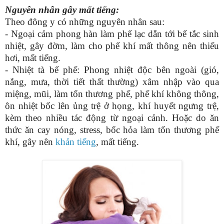
Nguyên nhân gây mất tiếng:
Theo đông y có những nguyên nhân sau:
- Ngoại cảm phong hàn làm phế lạc dẫn tới bế tắc sinh
nhiệt, gây đờm, làm cho phế khí mất thông nên thiếu
hơi, mất tiếng.
- Nhiệt tà bế phế: Phong nhiệt độc bên ngoài (gió,
nắng, mưa, thời tiết thất thường) xâm nhập vào qua
miệng, mũi, làm tổn thương phế, phế khí không thông,
ôn nhiệt bốc lên ủng trệ ở họng, khí huyết ngưng trệ,
kèm theo nhiều tác động từ ngoại cảnh. Hoặc do ăn
thức ăn cay nóng, stress, bốc hỏa làm tổn thương phế
khí, gây nên
khản tiếng
, mất tiếng.