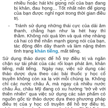
nhiều hoặc hát khi giọng nói của bạn đang
bị khản, đau họng… Tốt nhất nên để giọng
của bạn được nghỉ ngơi trong thời gian điều
trị.
-
Tránh sử dụng những thái cực của dải âm
thanh, chẳng hạn như la hét hay thì
thầm.
Không nói quá lớn và quá nhẹ nhàng
cả hai có thể nhấn mạnh giọng nói của bạn,
tác động đến dây thanh và làm nặng thêm
tình trạng
khản tiếng
, mất tiếng.
Sử dụng thảo dược để hỗ trợ điều trị và ngăn
chặn sự tái phát của các rối loạn phát âm, khản
tiếng, mất tiếng. Ngày nay, việc sử dụng các
thảo dược dựa theo các bài thuốc y học cổ
truyền không còn xa lạ với mỗi chúng ta. Không
chỉ các nước châu Á, mà ngay cả nhiều nước
châu Âu, châu Mỹ đang có xu hướng “trở về với
thiên nhiên” qua việc sử dụng các sản phẩm có
nguồn gốc từ thảo dược dựa theo phương pháp
điều trị của y học cổ truyền để hỗ trợ điều trị,