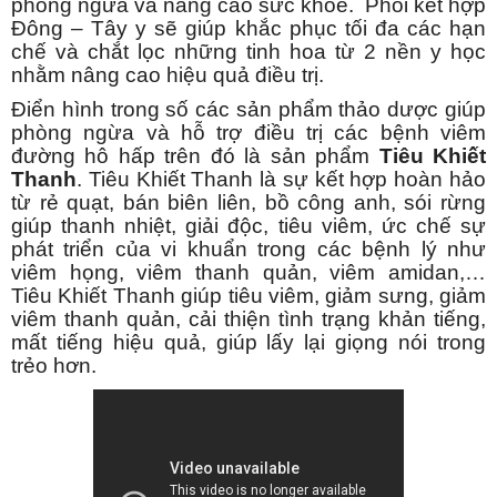
phòng ngừa và nâng cao sức khỏe. Phối kết hợp
Đông – Tây y sẽ giúp khắc phục tối đa các hạn
chế và chắt lọc những tinh hoa từ 2 nền y học
nhằm nâng cao hiệu quả điều trị.
Điển hình trong số các sản phẩm thảo dược giúp
phòng ngừa và hỗ trợ điều trị các bệnh viêm
đường hô hấp trên đó là sản phẩm
Tiêu Khiết
Thanh
. Tiêu Khiết Thanh là sự kết hợp hoàn hảo
từ rẻ quạt, bán biên liên, bồ công anh, sói rừng
giúp thanh nhiệt, giải độc, tiêu viêm, ức chế sự
phát triển của vi khuẩn trong các bệnh lý như
viêm họng, viêm thanh quản, viêm amidan,…
Tiêu Khiết Thanh giúp tiêu viêm, giảm sưng, giảm
viêm thanh quản, cải thiện tình trạng khản tiếng,
mất tiếng hiệu quả, giúp lấy lại giọng nói trong
trẻo hơn.