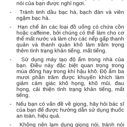
nói của bạn được nghỉ ngơi.
-
Tránh tinh dầu bạc hà, bạch đàn và viên
ngậm bạc hà.
-
Hạn chế ăn các loại đồ uống có chứa cồn
hoặc caffeine, bởi chúng có thể làm cho cơ
thể mất nước và làm cho các nếp gấp thanh
quản và thanh quản khô làm trầm trọng
thêm tình trạng khản tiếng, mất tiếng.
-
Sử dụng máy tạo độ ẩm trong nhà của
bạn.
Điều này đặc biệt quan trọng trong
mùa đông hay trong khí hậu khô.
Độ ẩm ba
mươi phần trăm được khuyến khích làm
giảm cảm giác khô họng, khô mũi, đau
họng, cải thiện tình trạng khản tiếng, mất
tiếng.
-
Nếu bạn có vấn đề về giọng, hãy hỏi bác sĩ
của bạn để được hướng dẫn sử dụng thuốc
an toàn, hiệu quả.
-
Không nên lạm dụng giọng nói, tránh nói