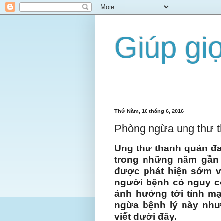
Giúp gi
Thứ Năm, 16 tháng 6, 2016
Phòng ngừa ung thư t
Ung thư thanh quản đa
trong những năm gần 
được phát hiện sớm v
người bệnh có nguy cơ
ảnh hưởng tới tính m
ngừa bệnh lý này như
viết dưới đây.