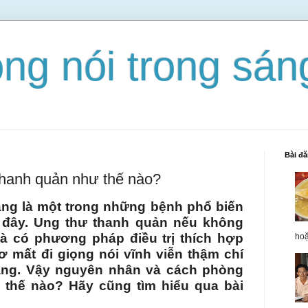
ọng nói trong sá
Bài đ
hanh quản như thế nào?
ng là một trong những bệnh phổ biến
đây. Ung thư thanh quản nếu không
à có phương pháp điều trị thích hợp
hoặ
 mất đi giọng nói vĩnh viễn thậm chí
ạng. Vậy nguyên nhân và cách phòng
 thế nào? Hãy cũng tìm hiểu qua bài