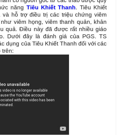
hẩm có nguồn gốc từ các thảo dược quý
chức năng
Tiêu Khiết Thanh
. Tiêu Khiết
̀ hỗ trợ điều trị các triệu chứng viêm
h như viêm họng, viêm thanh quản, khản
t hiệu quả. Điều này đã được rất nhiều giáo
ao.
Dưới đây là đánh giá của PGS. TS
 dụng của Tiêu Khiết Thanh đối với các
trên: