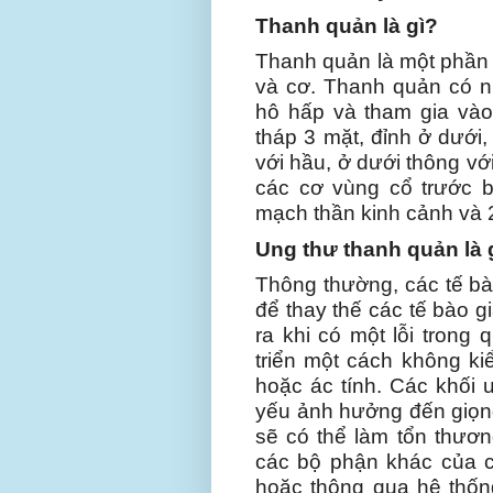
Thanh quản là gì?
Thanh quản là một phần 
và cơ. Thanh quản có n
hô hấp và tham gia vào
tháp 3 mặt, đỉnh ở dưới,
với hầu, ở dưới thông vớ
các cơ vùng cổ trước b
mạch thần kinh cảnh và 
Ung thư thanh quản là 
Thông thường, các tế bào
để thay thế các tế bào gi
ra khi có một lỗi trong 
triển một cách không ki
hoặc ác tính. Các khối 
yếu ảnh hưởng đến giọng
sẽ có thể làm tổn thươ
các bộ phận khác của 
hoặc thông qua hệ thống