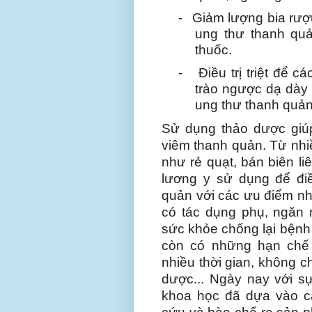
-
Giảm lượng bia rượ
ung thư thanh quả
thuốc.
-
Điều trị triệt để 
trào ngược dạ dày
ung thư thanh quản
Sử dụng thảo dược giú
viêm thanh quản.
Từ nhi
như rẻ quạt, bán biên li
lương y sử dụng để điê
quản với các ưu điểm nh
có tác dụng phụ, ngăn 
sức khỏe chống lại bệnh 
còn có những hạn chế 
nhiều thời gian, không chi
dược... Ngày nay với sự
khoa học đã dựa vào ca