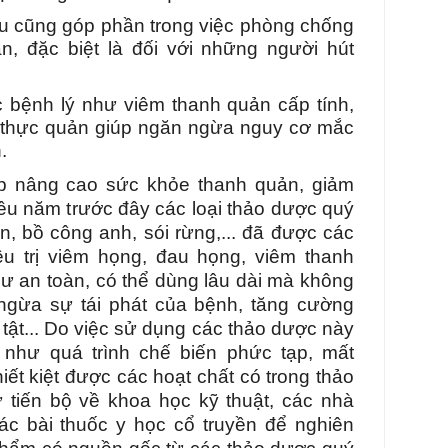
u cũng góp phần trong việc phòng chống
n, đặc biệt là đối với những người hút
các bệnh lý như viêm thanh quản cấp tính,
 thực quản giúp ngăn ngừa nguy cơ mắc
.
p nâng cao sức khỏe thanh quản, giảm
ều năm trước đây các loại thảo dược quý
ên, bồ công anh, sói rừng,... đã được các
̀u trị viêm họng, đau họng, viêm thanh
ư an toàn, có thể dùng lâu dài mà không
ngừa sự tái phát của bệnh, tăng cường
tật... Do việc sử dụng các thảo dược này
như quá trình chế biến phức tạp, mất
ết kiệt được các hoạt chất có trong thảo
 tiến bộ về khoa học kỹ thuật, các nhà
́c bài thuốc y học cổ truyền để nghiên