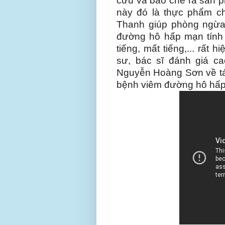
cứu và bào chế ra sản p
này đó là thực phẩm 
Thanh giúp phòng ngừa va
đường hô hấp mạn tín
tiếng, mất tiếng,... rấ
sư, bác sĩ đánh giá c
Nguyễn Hoàng Sơn về tác
bệnh viêm đường hô hấp 