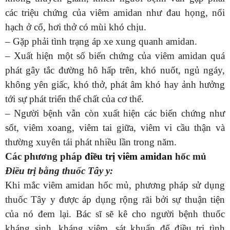
các triệu chứng của viêm amidan như đau họng, nổi
hạch ở cổ, hơi thở có mùi khó chịu.
– Gặp phải tình trạng áp xe xung quanh amidan.
– Xuất hiện một số biến chứng của viêm amidan quá
phát gây tắc đường hô hấp trên, khó nuốt, ngủ ngáy,
không yên giấc, khó thở, phát âm khó hay ảnh hưởng
tới sự phát triển thể chất của cơ thể.
– Người bệnh vẫn còn xuất hiện các biến chứng như
sốt, viêm xoang, viêm tai giữa, viêm vi cầu thận và
thường xuyên tái phát nhiều lần trong năm.
Các phương pháp
điều trị viêm amidan
hốc mủ
Điều trị bằng thuốc Tây y:
Khi mắc viêm amidan hốc mủ, phương pháp sử dụng
thuốc Tây y được áp dụng rộng rãi bởi sự thuận tiện
của nó đem lại. Bác sĩ sẽ kê cho người bệnh thuốc
kháng sinh, kháng viêm, sát khuẩn để điều trị tình