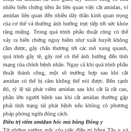
nhiều biến chứng tiềm ẩn liên quan việc cắt amidan, vì
amidan liên quan đến nhiều dây thần kinh quan trọng
của cơ thể và thường ảnh hưởng trực tiếp tới sức khỏe
răng miệng. Trong quá trình phẫu thuật cũng có thể
xảy ra biến chứng nguy hiểm như xuất huyết không
cầm được, gây chấn thương tới các mô xung quanh,
quá trình gây tê, gây mê có thể ảnh hưởng đến tính
mạng của chính bệnh nhân. Ngay cả khi quá trình phẫu
thuật thành công, một số trường hợp sau khi cắt
amidan có thể bị câm không thể nói được. Bên cạnh
đó, tỷ lệ tái phát viêm amidan sau khi cắt là rất cao,
phần lớn người bệnh sau khi cắt amidan thường gặp
phải tình trạng tái phát bệnh nếu không có phương
pháp phòng ngừa đúng cách.
Điều trị viêm amidan hốc mủ bằng Đông y
Từ những vướng mắc của việc điều trị bằng Tây y và