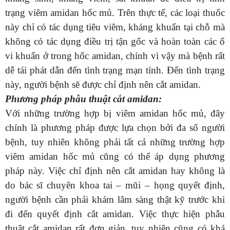
trạng viêm amidan hốc mủ. Trên thực tế, các loại thuốc
này chỉ có tác dụng tiêu viêm, kháng khuẩn tại chỗ mà
không có tác dụng điều trị tận gốc và hoàn toàn các ổ
vi khuẩn ở trong hốc amidan, chính vì vậy mà bệnh rất
dễ tái phát dẫn đến tình trạng mạn tính. Đến tình trạng
này, người bệnh sẽ được chỉ định nên cắt amidan.
Phương pháp phẫu thuật cắt amidan:
Với những trường hợp bị viêm amidan hốc mủ, đây
chính là phương pháp được lựa chọn bởi đa số người
bệnh, tuy nhiên không phải tất cả những trường hợp
viêm amidan hốc mủ cũng có thể áp dụng phương
pháp này. Việc chỉ định nên cắt amidan hay không là
do bác sĩ chuyên khoa tai – mũi – họng quyết định,
người bệnh cần phải khám lâm sàng thật kỹ trước khi
đi đến quyết định cắt amidan. Việc thực hiện phẫu
thuật cắt amidan rất đơn giản, tuy nhiên cũng có khá