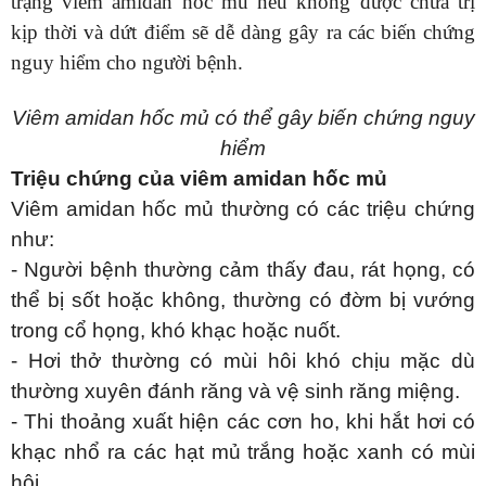
trạng viêm amidan hốc mủ nếu không được chữa trị
kịp thời và dứt điểm sẽ dễ dàng gây ra các biến chứng
nguy hiểm cho người bệnh.
Viêm amidan hốc mủ có thể gây biến chứng nguy
hiểm
Triệu chứng của viêm amidan hốc mủ
Viêm amidan hốc mủ thường có các triệu chứng
như:
- Người bệnh thường cảm thấy đau, rát họng, có
thể bị sốt hoặc không, thường có đờm bị vướng
trong cổ họng, khó khạc hoặc nuốt.
- Hơi thở thường có mùi hôi khó chịu mặc dù
thường xuyên đánh răng và vệ sinh răng miệng.
- Thi thoảng xuất hiện các cơn ho, khi hắt hơi có
khạc nhổ ra các hạt mủ trắng hoặc xanh có mùi
hôi.