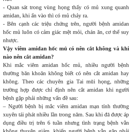
- Quan sát trong vùng họng thấy có mủ xung quanh
amidan, khi ấn vào thì có mủ chảy ra.
- Bên cạnh các triệu chứng trên, người bệnh amidan
hốc mủ luôn có cảm giác mệt mỏi, chán ăn, cơ thể suy
nhược.
Vậy viêm amidan hốc mủ có nên cắt không và khi
nào nên cắt amidan?
Khi mắc viêm amidan hốc mủ, nhiều người bệnh
thường băn khoăn không biết có nên cắt amidan hay
không. Theo các chuyên gia Tai mũi họng, những
trường hợp được chỉ định nên cắt amidan khi người
bệnh gặp phải những vấn đề sau:
– Người bệnh bị mắc viêm amidan mạn tính thường
xuyên tái phát nhiều lần trong năm. Sau khi đã được áp
dụng điều trị trên 6 tuần nhưng tình trạng bệnh vẫn
không thuyên giảm, khiến người bệnh vẫn gặp phải