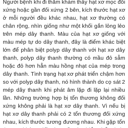
Người bệnh khi đi thăm khám thấy hạt xơ mọc đối
xứng hoặc gần đối xứng 2 bên, kích thước hạt xơ
ở mỗi người đều khác nhau, hạt xơ thường có
chân rộng, nhìn giống như một khối gắn lỏng lẻo
trên mép dây thanh. Màu của hạt xơ giống với
màu mép tự do dây thanh, đây là điểm khác biệt
lớn để phân biệt polyp dây thanh với hạt xơ dây
thanh, polyp dây thanh thường có mầu đỏ sẫm
hoặc đỏ hơn hẳn màu hồng nhạt của mép trong
dây thanh. Tình trạng hạt xơ phát triển chậm hơn
so với polyp dây thanh, nó hình thành do cọ sát 2
mép dây thanh khi phát âm lặp đi lặp lại nhiều
lần. Những trường hợp bị tổn thương không đối
xứng không phải là hạt xơ dây thanh. Vì nếu bị
hạt xơ dây thanh phải có 2 tổn thương đối xứng
nhau, kích thước tương đương nhau. Khi gặp tổn