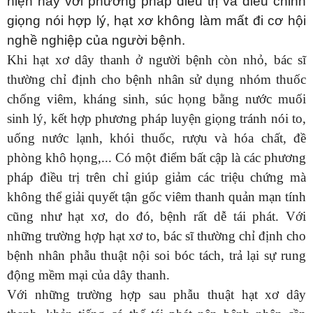
hiện nay với phương pháp điều trị và điều chỉnh
giọng nói hợp lý, hạt xơ không làm mất đi cơ hội
nghề nghiệp của người bệnh.
Khi hạt xơ dây thanh ở người bệnh còn nhỏ, bác sĩ
thường chỉ định cho bệnh nhân sử dụng nhóm thuốc
chống viêm, kháng sinh, súc họng bằng nước muối
sinh lý, kết hợp phương pháp luyện giọng tránh nói to,
uống nước lạnh, khói thuốc, rượu và hóa chất, đề
phòng khô họng,... Có một điểm bất cập là các phương
pháp điều trị trên chỉ giúp giảm các triệu chứng mà
không thể giải quyết tận gốc viêm thanh quản mạn tính
cũng như hạt xơ, do đó, bệnh rất dễ tái phát. Với
những trường hợp hạt xơ to, bác sĩ thường chỉ định cho
bệnh nhân phẫu thuật nội soi bóc tách, trả lại sự rung
động mềm mại của dây thanh.
Với những trường hợp sau phẫu thuật hạt xơ dây