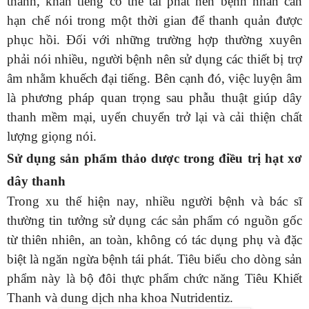
thanh, khản tiếng có thể tái phát nên bệnh nhân cần
hạn chế nói trong một thời gian để thanh quản được
phục hồi. Đối với những trường hợp thường xuyên
phải nói nhiều, người bệnh nên sử dụng các thiết bị trợ
âm nhằm khuếch đại tiếng. Bên cạnh đó, việc luyện âm
là phương pháp quan trọng sau phẫu thuật giúp dây
thanh mềm mại, uyển chuyển trở lại và cải thiện chất
lượng giọng nói.
Sử dụng sản phẩm thảo dược trong điều trị hạt xơ
dây thanh
Trong xu thế hiện nay, nhiều người bệnh và bác sĩ
thường tin tưởng sử dụng các sản phẩm có nguồn gốc
từ thiên nhiên, an toàn, không có tác dụng phụ và đặc
biệt là ngăn ngừa bệnh tái phát. Tiêu biểu cho dòng sản
phẩm này là bộ đôi thực phẩm chức năng Tiêu Khiết
Thanh và dung dịch nha khoa Nutridentiz.