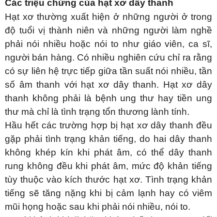
Các triệu chứng của hạt xơ dây thanh
Hạt xơ thường xuất hiện ở những người ở trong
độ tuổi vị thành niên và những người làm nghề
phải nói nhiều hoặc nói to như giáo viên, ca sĩ,
người bán hàng. Có nhiều nghiên cứu chỉ ra rằng
có sự liên hệ trực tiếp giữa tần suất nói nhiều, tần
số âm thanh với hạt xơ dây thanh. Hạt xơ dây
thanh không phải là bệnh ung thư hay tiền ung
thư mà chỉ là tình trạng tổn thương lành tính.
Hầu hết các trường hợp bị hạt xơ dây thanh đều
gặp phải tình trạng khản tiếng, do hai dây thanh
không khép kín khi phát âm, có thể dây thanh
rung không đều khi phát âm, mức độ khản tiếng
tùy thuộc vào kích thước hạt xơ. Tình trạng khản
tiếng sẽ tăng nặng khi bị cảm lạnh hay có viêm
mũi họng hoặc sau khi phải nói nhiều, nói to.