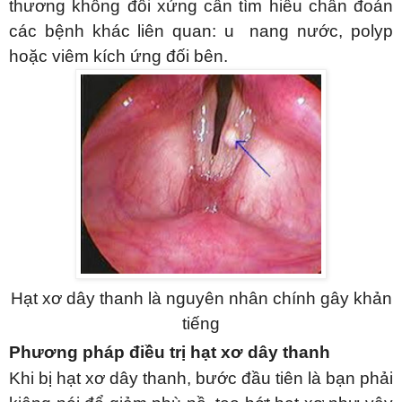
thương không đối xứng cần tìm hiểu chẩn đoán
các bệnh khác liên quan: u nang nước, polyp
hoặc viêm kích ứng đối bên.
Hạt xơ dây thanh là nguyên nhân chính gây khản
tiếng
Phương pháp điều trị hạt xơ dây thanh
Khi bị hạt xơ dây thanh, bước đầu tiên là bạn phải