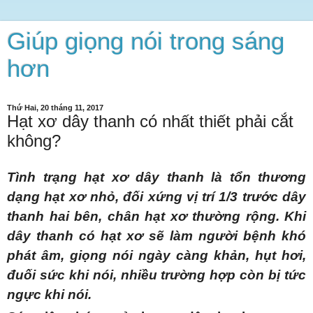
Giúp giọng nói trong sáng
hơn
Thứ Hai, 20 tháng 11, 2017
Hạt xơ dây thanh có nhất thiết phải cắt
không?
Tình trạng hạt xơ dây thanh là tổn thương
dạng hạt xơ nhỏ, đối xứng vị trí 1/3 trước dây
thanh hai bên, chân hạt xơ thường rộng. Khi
dây thanh có hạt xơ sẽ làm người bệnh khó
phát âm, giọng nói ngày càng khản, hụt hơi,
đuối sức khi nói, nhiều trường hợp còn bị tức
ngực khi nói.