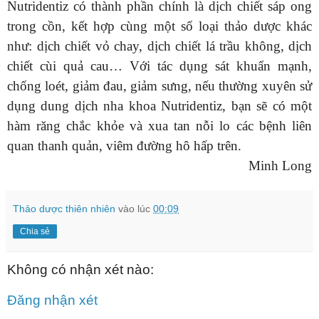
Nutridentiz có thành phần chính là dịch chiết sáp ong
trong cồn, kết hợp cùng một số loại thảo dược khác
như: dịch chiết vỏ chay, dịch chiết lá trầu không, dịch
chiết cùi quả cau… Với tác dụng sát khuẩn mạnh,
chống loét, giảm đau, giảm sưng, nếu thường xuyên sử
dụng dung dịch nha khoa Nutridentiz, bạn sẽ có một
hàm răng chắc khỏe và xua tan nỗi lo các bệnh liên
quan thanh quản, viêm đường hô hấp trên.
Minh Long
Thảo dược thiên nhiên
vào lúc
00:09
Chia sẻ
Không có nhận xét nào:
Đăng nhận xét