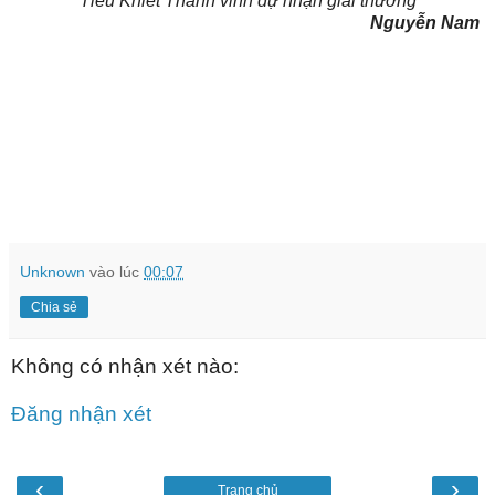
Tiêu Khiết Thanh vinh dự nhận giải thưởng
Nguyễn Nam
Unknown
vào lúc
00:07
Chia sẻ
Không có nhận xét nào:
Đăng nhận xét
‹
›
Trang chủ