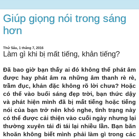
Giúp giọng nói trong sáng
hơn
Thứ Sáu, 1 tháng 7, 2016
Làm gì khi bị mất tiếng, khản tiếng?
Đã bao giờ bạn thấy ai đó không thể phát âm
được hay phát âm ra những âm thanh rè rè,
trầm đục, khản đặc không rõ lời chưa? Hoặc
có thể vào buổi sáng đẹp trời, bạn thức dậy
và phát hiện mình đã bị mất tiếng hoặc tiếng
nói của bạn trở nên khó nghe, tình trạng này
có thể được cải thiện vào cuối ngày nhưng lại
thường xuyên tái đi tái lại nhiều lần. Bạn băn
khoăn không biết mình phải làm gì trong các