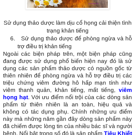
Sử dụng thảo dược làm dịu cổ họng cải thiện tình
trạng khản tiếng
6.
Sử dụng thảo dược để phòng ngừa và hỗ
trợ điều trị khản tiếng
Ngoài các biện pháp trên, một biện pháp cũng
đang được sử dụng phổ biến hiện nay đó là sử
dụng các sản phẩm thảo dược có nguồn gốc từ
thiên nhiên để phòng ngừa và hỗ trợ điều trị các
triệu chứng viêm đường hô hấp mạn tính như
viêm thanh quản, khản tiếng, mất tiếng,
viêm
họng hạt
. Với ưu điểm nổi trội của các dòng sản
phẩm từ thiên nhiên là an toàn, hiệu quả và
không có tác dụng phụ. Chính những ưu điểm
này mà những năm gần đây dòng sản phẩm này
đã chiếm được lòng tin của nhiều bác sĩ và người
bệnh. Nổi bật trong số đó là sản phẩm
Tiêu Khiết