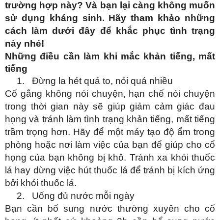
trường hợp này? Và bạn lại càng không muốn
sử dụng kháng sinh. Hãy tham khảo những
cách làm dưới đây để khắc phục tình trạng
này nhé!
Những điều cần làm khi mắc khản tiếng, mất
tiếng
1.
Đừng la hét quá to, nói quá nhiều
Cố gắng không nói chuyện, hạn chế nói chuyện
trong thời gian này sẽ giúp giảm cảm giác đau
họng và tránh làm tình trạng khản tiếng, mất tiếng
trầm trọng hơn. Hãy để một máy tạo độ ẩm trong
phòng hoặc nơi làm việc của bạn để giúp cho cổ
họng của bạn không bị khô. Tránh xa khói thuốc
lá hay dừng việc hút thuốc lá để tránh bị kích ứng
bởi khói thuốc lá.
2.
Uống đủ nước mỗi ngày
Bạn cần bổ sung nước thường xuyên cho cổ